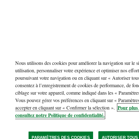
Nous utilisons des cookies pour améliorer la navigation sur le si
utilisation, personnaliser votre expérience et optimiser nos effo
poursuivant votre navigation ou en cliquant sur « Autoriser tou
consentez à l’enregistrement de cookies de performance, de fonc
ciblage sur votre appareil, comme indiqué dans les « Paramètre
Vous pouvez gérer vos préférences en cliquant sur « Paramètres
Pour plus 
accepter en cliquant sur « Confirmer la sélection ».
consultez notre Politique de confidentialité.
PARAMÈTRES DES COOKIES
AUTORISER TOUS